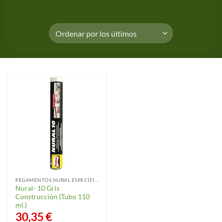
PEGAMENTOS NURAL ESPECÍFICOS
Nural- 10 Gris
Construcción (Tubo 110
ml.)
30,35
€