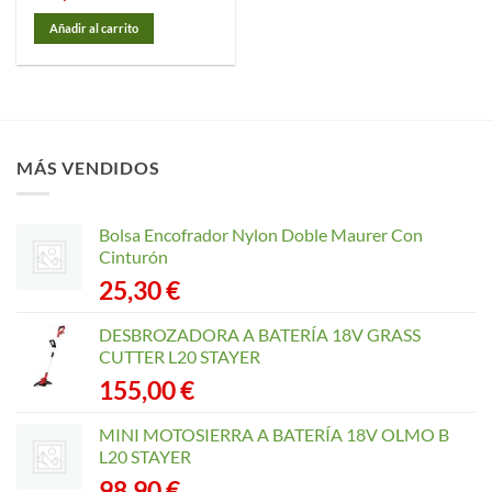
Añadir al carrito
MÁS VENDIDOS
Bolsa Encofrador Nylon Doble Maurer Con
Cinturón
25,30
€
DESBROZADORA A BATERÍA 18V GRASS
CUTTER L20 STAYER
155,00
€
MINI MOTOSIERRA A BATERÍA 18V OLMO B
L20 STAYER
98,90
€