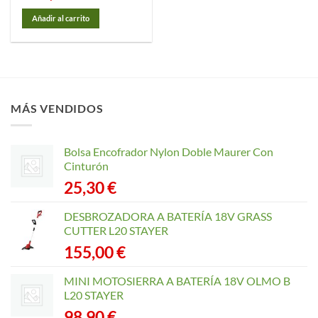
Añadir al carrito
MÁS VENDIDOS
Bolsa Encofrador Nylon Doble Maurer Con
Cinturón
25,30
€
DESBROZADORA A BATERÍA 18V GRASS
CUTTER L20 STAYER
155,00
€
MINI MOTOSIERRA A BATERÍA 18V OLMO B
L20 STAYER
98,90
€