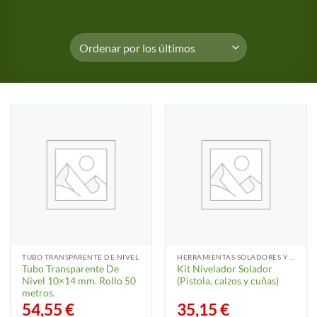
TUBO TRANSPARENTE DE NIVEL
HERRAMIENTAS SOLADORES Y ALICATADORES
Tubo Transparente De
Kit Nivelador Solador
Nivel 10×14 mm. Rollo 50
(Pistola, calzos y cuñas)
metros.
54,55
€
35,15
€