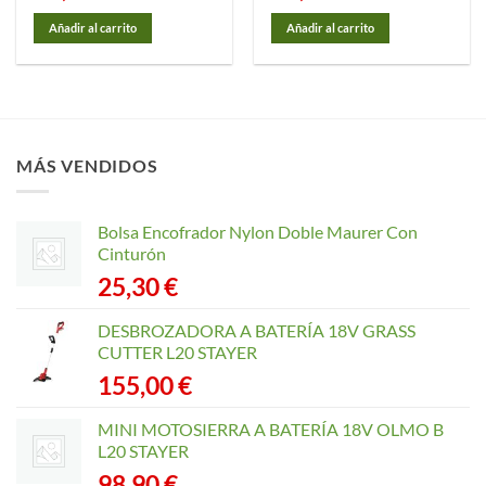
Añadir al carrito
Añadir al carrito
MÁS VENDIDOS
Bolsa Encofrador Nylon Doble Maurer Con
Cinturón
25,30
€
DESBROZADORA A BATERÍA 18V GRASS
CUTTER L20 STAYER
155,00
€
MINI MOTOSIERRA A BATERÍA 18V OLMO B
L20 STAYER
98,90
€