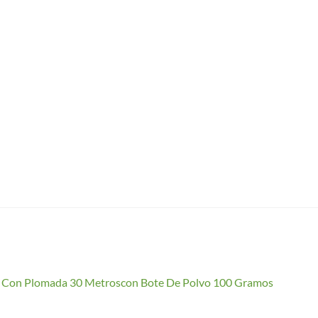
io Con Plomada 30 Metroscon Bote De Polvo 100 Gramos