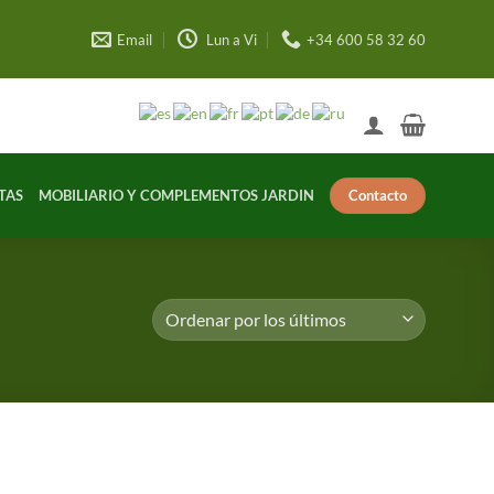
Email
Lun a Vi
+34 600 58 32 60
Contacto
TAS
MOBILIARIO Y COMPLEMENTOS JARDIN