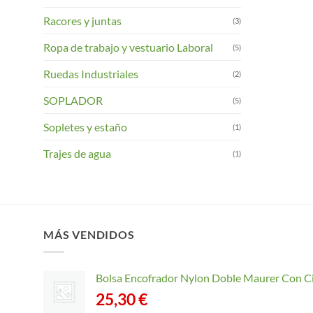
Racores y juntas
(3)
Ropa de trabajo y vestuario Laboral
(5)
Ruedas Industriales
(2)
SOPLADOR
(5)
Sopletes y estaño
(1)
Trajes de agua
(1)
MÁS VENDIDOS
Bolsa Encofrador Nylon Doble Maurer Con C
25,30
€