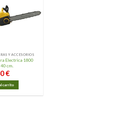
RAS Y ACCESORIOS
ra Electrica 1800
 40 cm.
30
€
l carrito