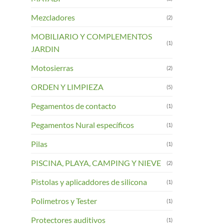
Mezcladores
(2)
MOBILIARIO Y COMPLEMENTOS
(1)
JARDIN
Motosierras
(2)
ORDEN Y LIMPIEZA
(5)
Pegamentos de contacto
(1)
Pegamentos Nural específicos
(1)
Pilas
(1)
PISCINA, PLAYA, CAMPING Y NIEVE
(2)
Pistolas y aplicaddores de silicona
(1)
Polimetros y Tester
(1)
Protectores auditivos
(1)