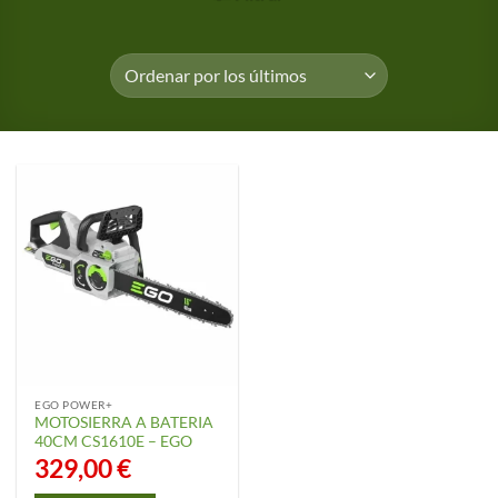
EGO POWER+
MOTOSIERRA A BATERIA
40CM CS1610E – EGO
329,00
€