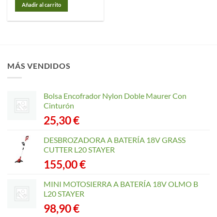
Añadir al carrito
MÁS VENDIDOS
Bolsa Encofrador Nylon Doble Maurer Con
Cinturón
25,30
€
DESBROZADORA A BATERÍA 18V GRASS
CUTTER L20 STAYER
155,00
€
MINI MOTOSIERRA A BATERÍA 18V OLMO B
L20 STAYER
98,90
€