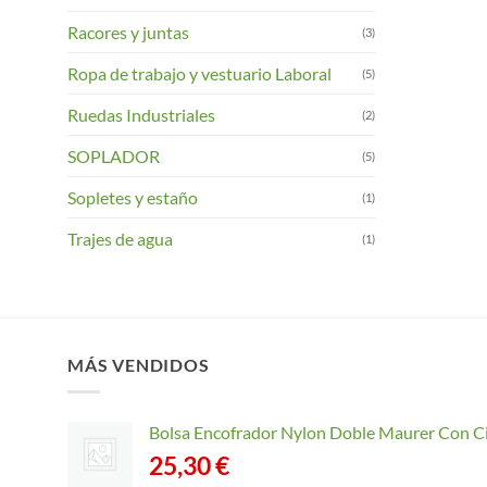
Racores y juntas
(3)
Ropa de trabajo y vestuario Laboral
(5)
Ruedas Industriales
(2)
SOPLADOR
(5)
Sopletes y estaño
(1)
Trajes de agua
(1)
MÁS VENDIDOS
Bolsa Encofrador Nylon Doble Maurer Con C
25,30
€