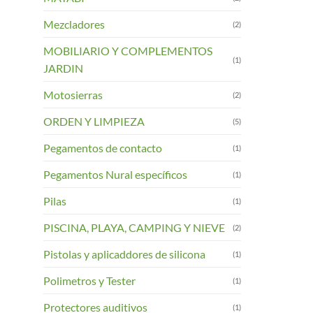
Mezcladores
(2)
MOBILIARIO Y COMPLEMENTOS
(1)
JARDIN
Motosierras
(2)
ORDEN Y LIMPIEZA
(5)
Pegamentos de contacto
(1)
Pegamentos Nural específicos
(1)
Pilas
(1)
PISCINA, PLAYA, CAMPING Y NIEVE
(2)
Pistolas y aplicaddores de silicona
(1)
Polimetros y Tester
(1)
Protectores auditivos
(1)