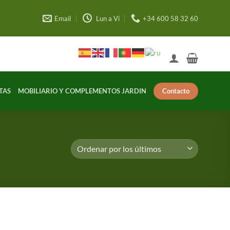
Email
Lun a Vi
+34 600 58 32 60
Contacto
TAS
MOBILIARIO Y COMPLEMENTOS JARDIN