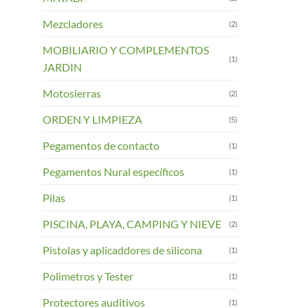
Mezcladores
(2)
MOBILIARIO Y COMPLEMENTOS
(1)
JARDIN
Motosierras
(2)
ORDEN Y LIMPIEZA
(5)
Pegamentos de contacto
(1)
Pegamentos Nural específicos
(1)
Pilas
(1)
PISCINA, PLAYA, CAMPING Y NIEVE
(2)
Pistolas y aplicaddores de silicona
(1)
Polimetros y Tester
(1)
Protectores auditivos
(1)