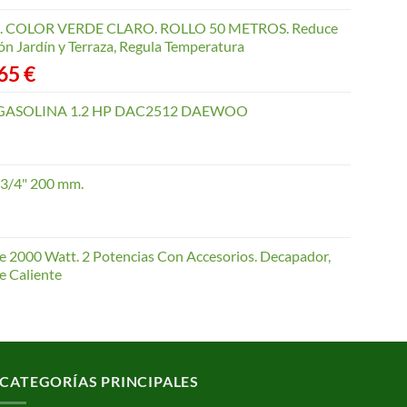
COLOR VERDE CLARO. ROLLO 50 METROS. Reduce
ón Jardín y Terraza, Regula Temperatura
Rango
,65
€
de
precios:
GASOLINA 1.2 HP DAC2512 DAEWOO
desde
40,35 €
hasta
 3/4" 200 mm.
168,65 €
te 2000 Watt. 2 Potencias Con Accesorios. Decapador,
e Caliente
CATEGORÍAS PRINCIPALES