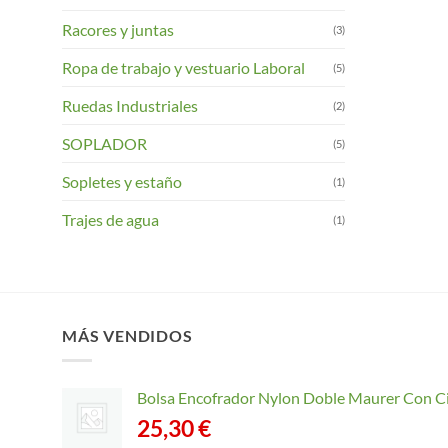
Racores y juntas
(3)
Ropa de trabajo y vestuario Laboral
(5)
Ruedas Industriales
(2)
SOPLADOR
(5)
Sopletes y estaño
(1)
Trajes de agua
(1)
MÁS VENDIDOS
Bolsa Encofrador Nylon Doble Maurer Con C
25,30
€