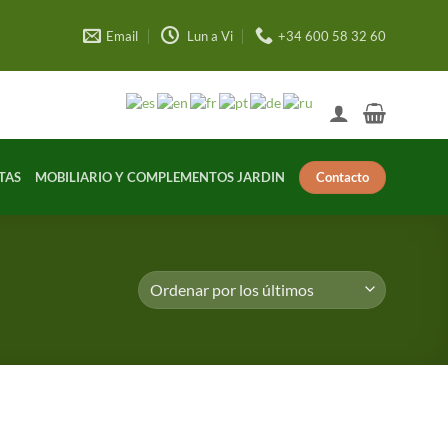
Email
Lun a Vi
+34 600 58 32 60
Contacto
TAS
MOBILIARIO Y COMPLEMENTOS JARDIN