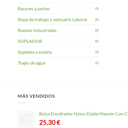
Racores y juntas
(3)
Ropa de trabajo y vestuario Laboral
(5)
Ruedas Industriales
(2)
SOPLADOR
(5)
Sopletes y estaño
(1)
Trajes de agua
(1)
MÁS VENDIDOS
Bolsa Encofrador Nylon Doble Maurer Con C
25,30
€