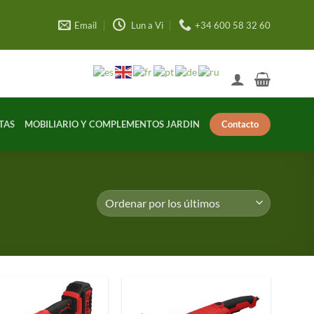
Email
Lun a Vi
+34 600 58 32 60
Contacto
TAS
MOBILIARIO Y COMPLEMENTOS JARDIN