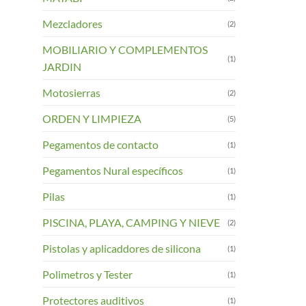
Mezcladores
(2)
MOBILIARIO Y COMPLEMENTOS
(1)
JARDIN
Motosierras
(2)
ORDEN Y LIMPIEZA
(5)
Pegamentos de contacto
(1)
Pegamentos Nural específicos
(1)
Pilas
(1)
PISCINA, PLAYA, CAMPING Y NIEVE
(2)
Pistolas y aplicaddores de silicona
(1)
Polimetros y Tester
(1)
Protectores auditivos
(1)