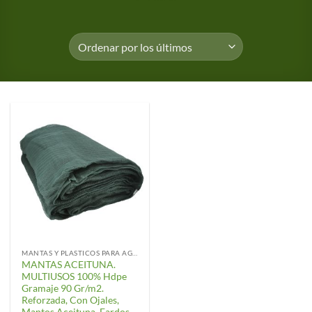
MANTAS Y PLASTICOS PARA AGRICULTURA
MANTAS ACEITUNA.
MULTIUSOS 100% Hdpe
Gramaje 90 Gr/m2.
Reforzada, Con Ojales,
Mantos Aceituna, Fardos