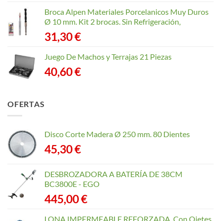
Broca Alpen Materiales Porcelanicos Muy Duros
Ø 10 mm. Kit 2 brocas. Sin Refrigeración,
31,30
€
Juego De Machos y Terrajas 21 Piezas
40,60
€
OFERTAS
Disco Corte Madera Ø 250 mm. 80 Dientes
45,30
€
DESBROZADORA A BATERÍA DE 38CM
BC3800E - EGO
445,00
€
LONA IMPERMEABLE REFORZADA. Con Ojetes