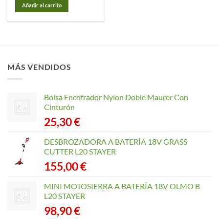
Añadir al carrito
MÁS VENDIDOS
Bolsa Encofrador Nylon Doble Maurer Con
Cinturón
25,30
€
DESBROZADORA A BATERÍA 18V GRASS
CUTTER L20 STAYER
155,00
€
MINI MOTOSIERRA A BATERÍA 18V OLMO B
L20 STAYER
98,90
€