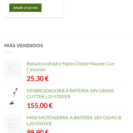
Añadir al carrito
MÁS VENDIDOS
Bolsa Encofrador Nylon Doble Maurer Con
Cinturón
25,30
€
DESBROZADORA A BATERÍA 18V GRASS
CUTTER L20 STAYER
155,00
€
MINI MOTOSIERRA A BATERÍA 18V OLMO B
L20 STAYER
98,90
€