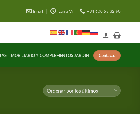
Email
Lun a Vi
+34 600 58 32 60
Contacto
TAS
MOBILIARIO Y COMPLEMENTOS JARDIN