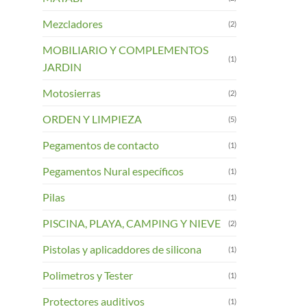
Mezcladores
(2)
MOBILIARIO Y COMPLEMENTOS
(1)
JARDIN
Motosierras
(2)
ORDEN Y LIMPIEZA
(5)
Pegamentos de contacto
(1)
Pegamentos Nural específicos
(1)
Pilas
(1)
PISCINA, PLAYA, CAMPING Y NIEVE
(2)
Pistolas y aplicaddores de silicona
(1)
Polimetros y Tester
(1)
Protectores auditivos
(1)