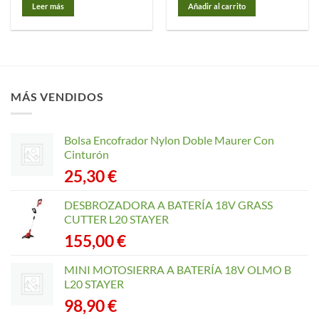
Leer más
Añadir al carrito
MÁS VENDIDOS
Bolsa Encofrador Nylon Doble Maurer Con
Cinturón
25,30
€
DESBROZADORA A BATERÍA 18V GRASS
CUTTER L20 STAYER
155,00
€
MINI MOTOSIERRA A BATERÍA 18V OLMO B
L20 STAYER
98,90
€