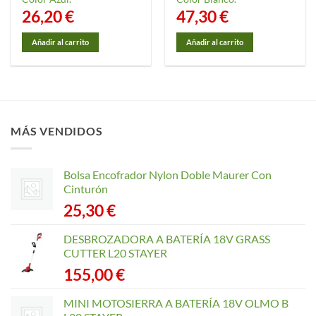
26,20
€
47,30
€
Añadir al carrito
Añadir al carrito
MÁS VENDIDOS
Bolsa Encofrador Nylon Doble Maurer Con
Cinturón
25,30
€
DESBROZADORA A BATERÍA 18V GRASS
CUTTER L20 STAYER
155,00
€
MINI MOTOSIERRA A BATERÍA 18V OLMO B