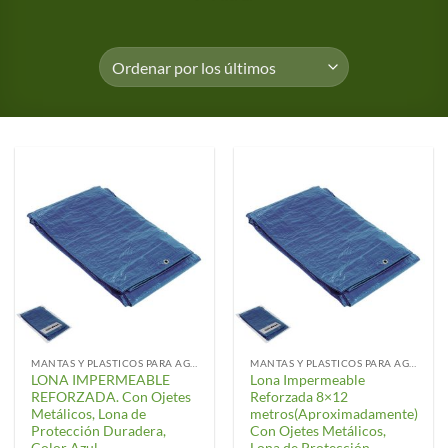
MANTAS Y PLASTICOS PARA AGRICULTURA
MANTAS Y PLASTICOS PARA AGRICULTURA
LONA IMPERMEABLE
Lona Impermeable
REFORZADA. Con Ojetes
Reforzada 8×12
Metálicos, Lona de
metros(Aproximadamente)
Protección Duradera,
Con Ojetes Metálicos,
Color Azul.
Lona de Protección