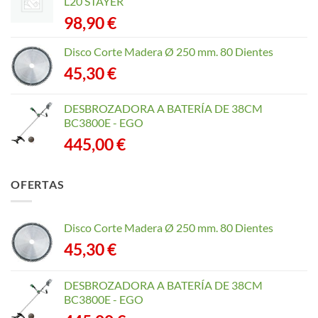
L20 STAYER
98,90
€
Disco Corte Madera Ø 250 mm. 80 Dientes
45,30
€
DESBROZADORA A BATERÍA DE 38CM
BC3800E - EGO
445,00
€
OFERTAS
Disco Corte Madera Ø 250 mm. 80 Dientes
45,30
€
DESBROZADORA A BATERÍA DE 38CM
BC3800E - EGO