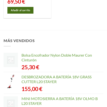
69,50
€
Añadir al carrito
MÁS VENDIDOS
Bolsa Encofrador Nylon Doble Maurer Con
Cinturón
25,30
€
DESBROZADORA A BATERÍA 18V GRASS
CUTTER L20 STAYER
155,00
€
MINI MOTOSIERRA A BATERÍA 18V OLMO B
L20 STAYER