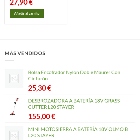
27,90
€
Añadir al carrito
MÁS VENDIDOS
Bolsa Encofrador Nylon Doble Maurer Con
Cinturón
25,30
€
DESBROZADORA A BATERÍA 18V GRASS
CUTTER L20 STAYER
155,00
€
MINI MOTOSIERRA A BATERÍA 18V OLMO B
L20 STAYER