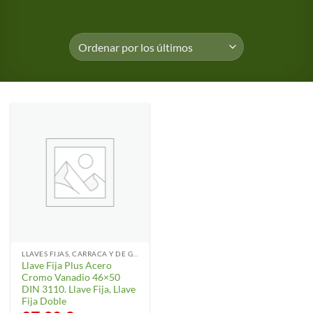
LLAVES FIJAS, CARRACA Y DE GANCHO
Llave Fija Plus Acero
Cromo Vanadio 46×50
DIN 3110. Llave Fija, Llave
Fija Doble