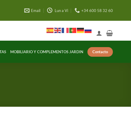
Email
Lun a Vi
+34 600 58 32 60
Contacto
TAS
MOBILIARIO Y COMPLEMENTOS JARDIN