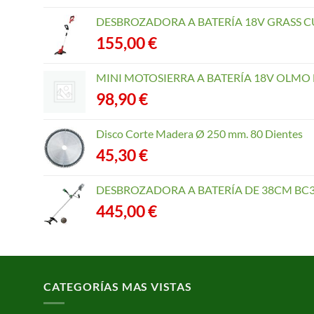
DESBROZADORA A BATERÍA 18V GRASS CU
155,00
€
MINI MOTOSIERRA A BATERÍA 18V OLMO B
98,90
€
Disco Corte Madera Ø 250 mm. 80 Dientes
45,30
€
DESBROZADORA A BATERÍA DE 38CM BC3
445,00
€
CATEGORÍAS MAS VISTAS