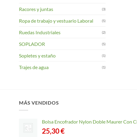
Racores y juntas
(3)
Ropa de trabajo y vestuario Laboral
(5)
Ruedas Industriales
(2)
SOPLADOR
(5)
Sopletes y estaño
(1)
Trajes de agua
(1)
MÁS VENDIDOS
Bolsa Encofrador Nylon Doble Maurer Con C
25,30
€