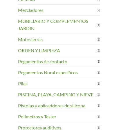
Mezcladores
(2)
MOBILIARIO Y COMPLEMENTOS
(1)
JARDIN
Motosierras
(2)
ORDEN Y LIMPIEZA
(5)
Pegamentos de contacto
(1)
Pegamentos Nural específicos
(1)
Pilas
(1)
PISCINA, PLAYA, CAMPING Y NIEVE
(2)
Pistolas y aplicaddores de silicona
(1)
Polimetros y Tester
(1)
Protectores auditivos
(1)