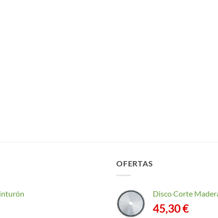
OFERTAS
inturón
Disco Corte Mader
45,30
€