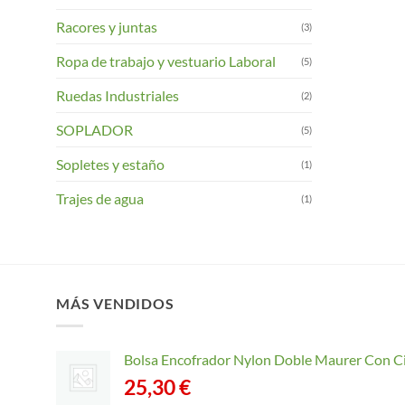
Racores y juntas
(3)
Ropa de trabajo y vestuario Laboral
(5)
Ruedas Industriales
(2)
SOPLADOR
(5)
Sopletes y estaño
(1)
Trajes de agua
(1)
MÁS VENDIDOS
Bolsa Encofrador Nylon Doble Maurer Con C
25,30
€