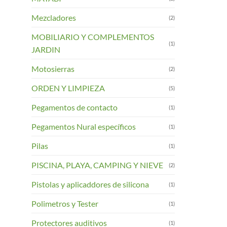
Mezcladores
(2)
MOBILIARIO Y COMPLEMENTOS
(1)
JARDIN
Motosierras
(2)
ORDEN Y LIMPIEZA
(5)
Pegamentos de contacto
(1)
Pegamentos Nural específicos
(1)
Pilas
(1)
PISCINA, PLAYA, CAMPING Y NIEVE
(2)
Pistolas y aplicaddores de silicona
(1)
Polimetros y Tester
(1)
Protectores auditivos
(1)