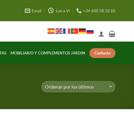
Email
Lun a Vi
+34 600 58 32 60
Contacto
TAS
MOBILIARIO Y COMPLEMENTOS JARDIN