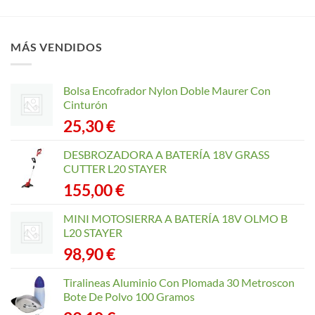
MÁS VENDIDOS
Bolsa Encofrador Nylon Doble Maurer Con
Cinturón
25,30
€
DESBROZADORA A BATERÍA 18V GRASS
CUTTER L20 STAYER
155,00
€
MINI MOTOSIERRA A BATERÍA 18V OLMO B
L20 STAYER
98,90
€
Tiralineas Aluminio Con Plomada 30 Metroscon
Bote De Polvo 100 Gramos