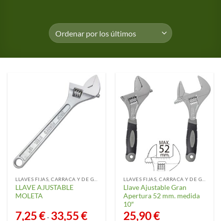
LLAVES FIJAS, CARRACA Y DE GANCHO
LLAVES FIJAS, CARRACA Y DE GANCHO
LLAVE AJUSTABLE
Llave Ajustable Gran
MOLETA
Apertura 52 mm. medida
10″
7,25
€
33,55
€
Rango
25,90
€
-
de