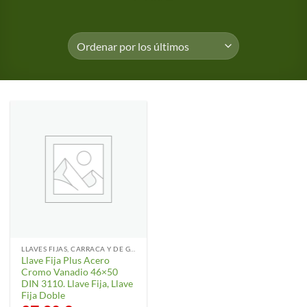
LLAVES FIJAS, CARRACA Y DE GANCHO
Llave Fija Plus Acero
Cromo Vanadio 46×50
DIN 3110. Llave Fija, Llave
Fija Doble