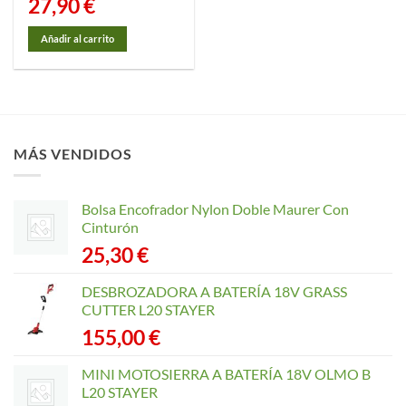
27,90
€
Añadir al carrito
MÁS VENDIDOS
Bolsa Encofrador Nylon Doble Maurer Con
Cinturón
25,30
€
DESBROZADORA A BATERÍA 18V GRASS
CUTTER L20 STAYER
155,00
€
MINI MOTOSIERRA A BATERÍA 18V OLMO B
L20 STAYER