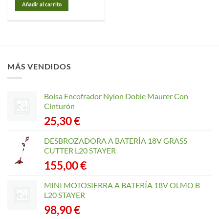
Añadir al carrito
MÁS VENDIDOS
Bolsa Encofrador Nylon Doble Maurer Con
Cinturón
25,30
€
DESBROZADORA A BATERÍA 18V GRASS
CUTTER L20 STAYER
155,00
€
MINI MOTOSIERRA A BATERÍA 18V OLMO B
L20 STAYER
98,90
€