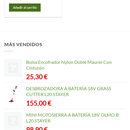
Añadir al carrito
MÁS VENDIDOS
Bolsa Encofrador Nylon Doble Maurer Con
Cinturón
25,30
€
DESBROZADORA A BATERÍA 18V GRASS
CUTTER L20 STAYER
155,00
€
MINI MOTOSIERRA A BATERÍA 18V OLMO B
L20 STAYER
98,90
€