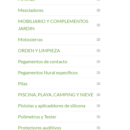
Mezcladores
(2)
MOBILIARIO Y COMPLEMENTOS
(1)
JARDIN
Motosierras
(2)
ORDEN Y LIMPIEZA
(5)
Pegamentos de contacto
(1)
Pegamentos Nural específicos
(1)
Pilas
(1)
PISCINA, PLAYA, CAMPING Y NIEVE
(2)
Pistolas y aplicaddores de silicona
(1)
Polimetros y Tester
(1)
Protectores auditivos
(1)