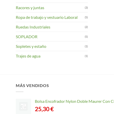
Racores y juntas
(3)
Ropa de trabajo y vestuario Laboral
(5)
Ruedas Industriales
(2)
SOPLADOR
(5)
Sopletes y estaño
(1)
Trajes de agua
(1)
MÁS VENDIDOS
Bolsa Encofrador Nylon Doble Maurer Con C
25,30
€