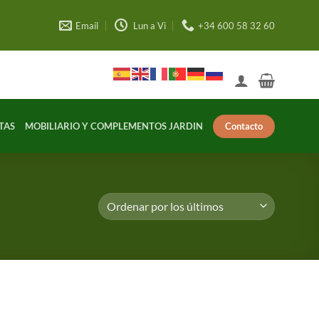
Email
Lun a Vi
+34 600 58 32 60
Contacto
TAS
MOBILIARIO Y COMPLEMENTOS JARDIN