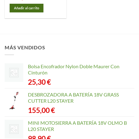
Añadir al carrito
MÁS VENDIDOS
Bolsa Encofrador Nylon Doble Maurer Con
Cinturón
25,30
€
DESBROZADORA A BATERÍA 18V GRASS
CUTTER L20 STAYER
155,00
€
MINI MOTOSIERRA A BATERÍA 18V OLMO B
L20 STAYER
98,90
€