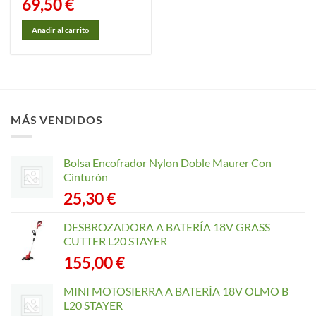
69,50
€
Añadir al carrito
MÁS VENDIDOS
Bolsa Encofrador Nylon Doble Maurer Con
Cinturón
25,30
€
DESBROZADORA A BATERÍA 18V GRASS
CUTTER L20 STAYER
155,00
€
MINI MOTOSIERRA A BATERÍA 18V OLMO B
L20 STAYER