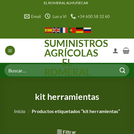
Saltar
EL ROMERAL ALMUÑECAR
al
Email
Lun a Vi
+34 600 58 32 60
contenido
SUMINISTROS
AGRÍCOLAS
EL
Buscar
ROMERAL
por:
kit herramientas
Inicio
/
Productos etiquetados “kit herramientas”
Filtrar