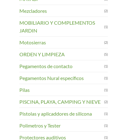
Mezcladores
(2)
MOBILIARIO Y COMPLEMENTOS
(1)
JARDIN
Motosierras
(2)
ORDEN Y LIMPIEZA
(5)
Pegamentos de contacto
(1)
Pegamentos Nural específicos
(1)
Pilas
(1)
PISCINA, PLAYA, CAMPING Y NIEVE
(2)
Pistolas y aplicaddores de silicona
(1)
Polimetros y Tester
(1)
Protectores auditivos
(1)