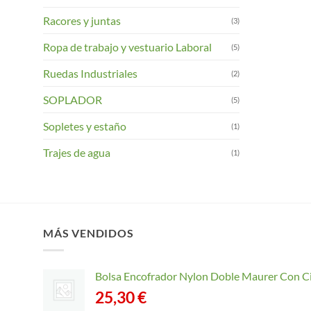
Racores y juntas
(3)
Ropa de trabajo y vestuario Laboral
(5)
Ruedas Industriales
(2)
SOPLADOR
(5)
Sopletes y estaño
(1)
Trajes de agua
(1)
MÁS VENDIDOS
Bolsa Encofrador Nylon Doble Maurer Con C
25,30
€