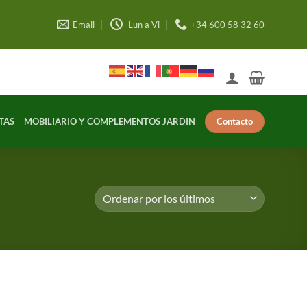
Email
Lun a Vi
+34 600 58 32 60
Contacto
TAS
MOBILIARIO Y COMPLEMENTOS JARDIN