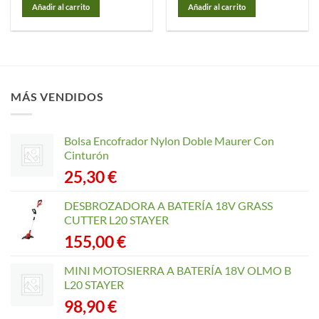
Añadir al carrito
Añadir al carrito
MÁS VENDIDOS
Bolsa Encofrador Nylon Doble Maurer Con
Cinturón
25,30
€
DESBROZADORA A BATERÍA 18V GRASS
CUTTER L20 STAYER
155,00
€
MINI MOTOSIERRA A BATERÍA 18V OLMO B
L20 STAYER
98,90
€