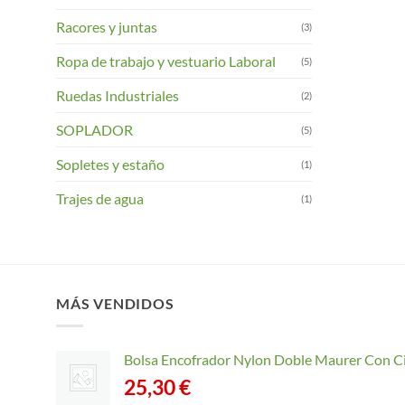
Racores y juntas
(3)
Ropa de trabajo y vestuario Laboral
(5)
Ruedas Industriales
(2)
SOPLADOR
(5)
Sopletes y estaño
(1)
Trajes de agua
(1)
MÁS VENDIDOS
Bolsa Encofrador Nylon Doble Maurer Con C
25,30
€