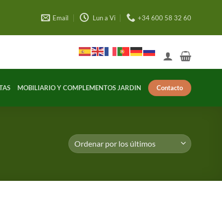
Email
Lun a Vi
+34 600 58 32 60
Contacto
TAS
MOBILIARIO Y COMPLEMENTOS JARDIN