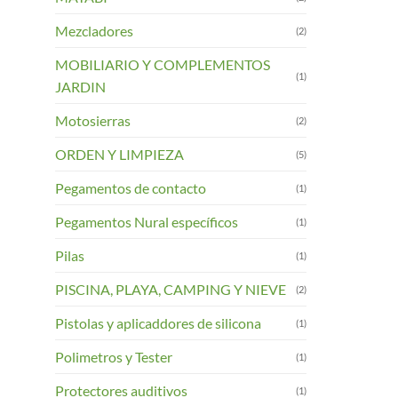
Mezcladores
(2)
MOBILIARIO Y COMPLEMENTOS
(1)
JARDIN
Motosierras
(2)
ORDEN Y LIMPIEZA
(5)
Pegamentos de contacto
(1)
Pegamentos Nural específicos
(1)
Pilas
(1)
PISCINA, PLAYA, CAMPING Y NIEVE
(2)
Pistolas y aplicaddores de silicona
(1)
Polimetros y Tester
(1)
Protectores auditivos
(1)