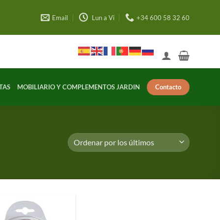
Email
Lun a Vi
+34 600 58 32 60
Contacto
TAS
MOBILIARIO Y COMPLEMENTOS JARDIN