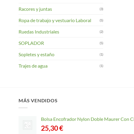
Racores y juntas
(3)
Ropa de trabajo y vestuario Laboral
(5)
Ruedas Industriales
(2)
SOPLADOR
(5)
Sopletes y estaño
(1)
Trajes de agua
(1)
MÁS VENDIDOS
Bolsa Encofrador Nylon Doble Maurer Con C
25,30
€