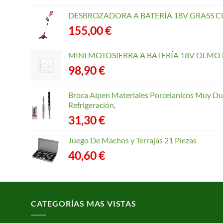
DESBROZADORA A BATERÍA 18V GRASS CU
155,00
€
MINI MOTOSIERRA A BATERÍA 18V OLMO B
98,90
€
Broca Alpen Materiales Porcelanicos Muy Dur
Refrigeración,
31,30
€
Juego De Machos y Terrajas 21 Piezas
40,60
€
CATEGORÍAS MAS VISTAS