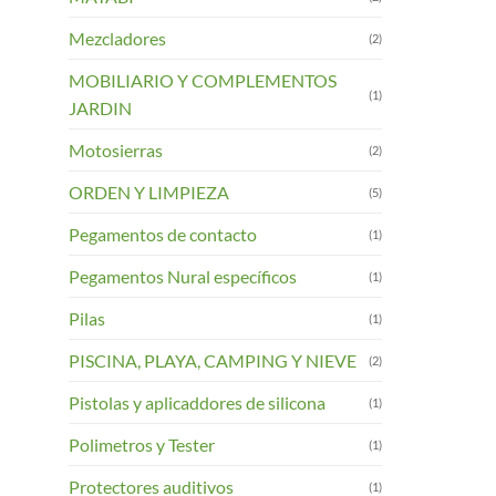
Mezcladores
(2)
MOBILIARIO Y COMPLEMENTOS
(1)
JARDIN
Motosierras
(2)
ORDEN Y LIMPIEZA
(5)
Pegamentos de contacto
(1)
Pegamentos Nural específicos
(1)
Pilas
(1)
PISCINA, PLAYA, CAMPING Y NIEVE
(2)
Pistolas y aplicaddores de silicona
(1)
Polimetros y Tester
(1)
Protectores auditivos
(1)