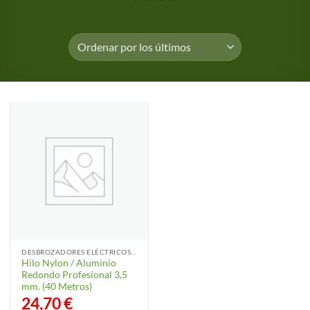
DESBROZADORES ELÉCTRICOS Y ACCESORIOS
Hilo Nylon / Aluminio
Redondo Profesional 3,5
mm. (40 Metros)
24,70
€