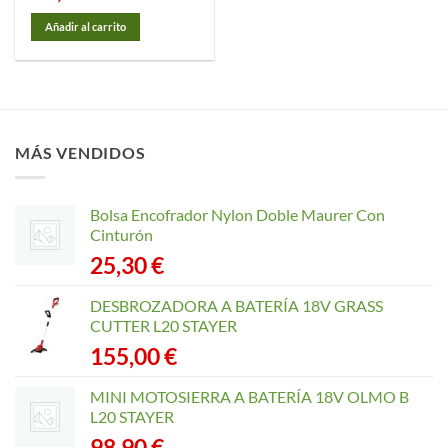
Añadir al carrito
MÁS VENDIDOS
Bolsa Encofrador Nylon Doble Maurer Con
Cinturón
25,30
€
DESBROZADORA A BATERÍA 18V GRASS
CUTTER L20 STAYER
155,00
€
MINI MOTOSIERRA A BATERÍA 18V OLMO B
L20 STAYER
98,90
€