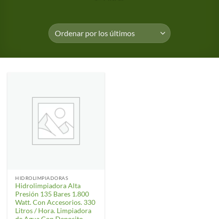
HIDROLIMPIADORAS
Hidrolimpiadora Alta
Presión 135 Bares 1.800
Watt. Con Accesorios. 330
Litros / Hora. Limpiadora