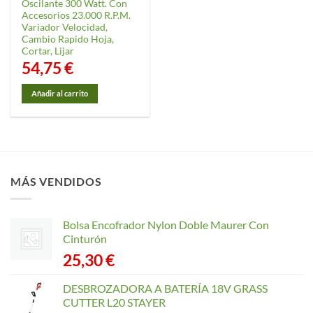
Oscilante 300 Watt. Con
Accesorios 23.000 R.P.M.
Variador Velocidad,
Cambio Rapido Hoja,
Cortar, Lijar
54,75
€
Añadir al carrito
MÁS VENDIDOS
Bolsa Encofrador Nylon Doble Maurer Con
Cinturón
25,30
€
DESBROZADORA A BATERÍA 18V GRASS
CUTTER L20 STAYER