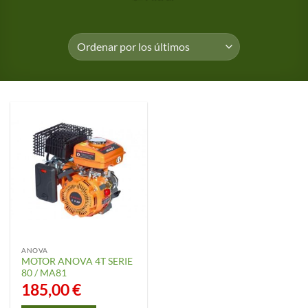
ANOVA
MOTOR ANOVA 4T SERIE
80 / MA81
185,00
€