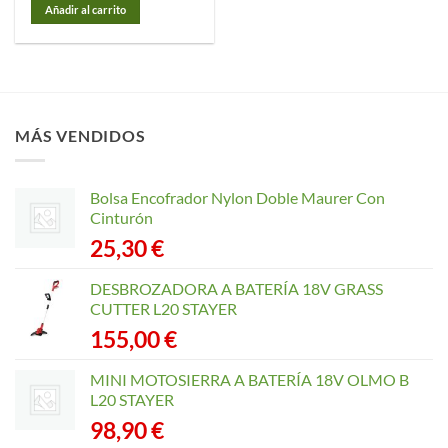
Añadir al carrito
MÁS VENDIDOS
Bolsa Encofrador Nylon Doble Maurer Con
Cinturón
25,30
€
DESBROZADORA A BATERÍA 18V GRASS
CUTTER L20 STAYER
155,00
€
MINI MOTOSIERRA A BATERÍA 18V OLMO B
L20 STAYER
98,90
€