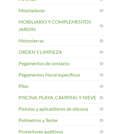
Mezcladores
(2)
MOBILIARIO Y COMPLEMENTOS
(1)
JARDIN
Motosierras
(2)
ORDEN Y LIMPIEZA
(5)
Pegamentos de contacto
(1)
Pegamentos Nural específicos
(1)
Pilas
(1)
PISCINA, PLAYA, CAMPING Y NIEVE
(2)
Pistolas y aplicaddores de silicona
(1)
Polimetros y Tester
(1)
Protectores auditivos
(1)