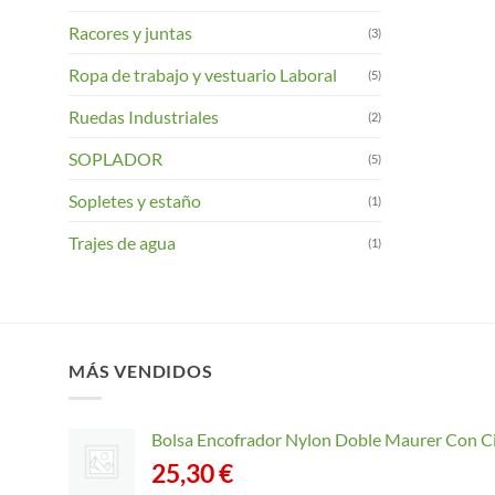
Racores y juntas
(3)
Ropa de trabajo y vestuario Laboral
(5)
Ruedas Industriales
(2)
SOPLADOR
(5)
Sopletes y estaño
(1)
Trajes de agua
(1)
MÁS VENDIDOS
Bolsa Encofrador Nylon Doble Maurer Con C
25,30
€