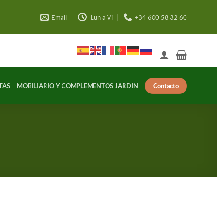
Email
Lun a Vi
+34 600 58 32 60
Contacto
TAS
MOBILIARIO Y COMPLEMENTOS JARDIN