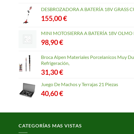
DESBROZADORA A BATERÍA 18V GRASS CU
155,00
€
MINI MOTOSIERRA A BATERÍA 18V OLMO B
98,90
€
Broca Alpen Materiales Porcelanicos Muy Dur
Refrigeración,
31,30
€
Juego De Machos y Terrajas 21 Piezas
40,60
€
CATEGORÍAS MAS VISTAS