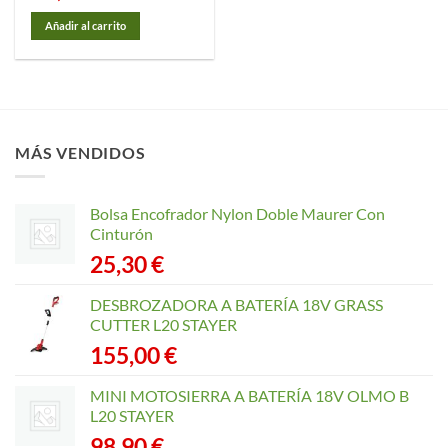
Añadir al carrito
MÁS VENDIDOS
Bolsa Encofrador Nylon Doble Maurer Con
Cinturón
25,30
€
DESBROZADORA A BATERÍA 18V GRASS
CUTTER L20 STAYER
155,00
€
MINI MOTOSIERRA A BATERÍA 18V OLMO B
L20 STAYER
98,90
€