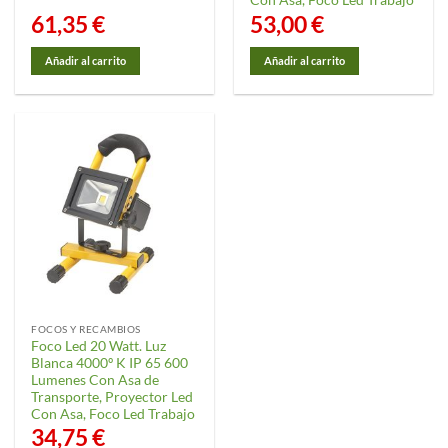
Con Asa, Foco Led Trabajo
61,35
€
53,00
€
Añadir al carrito
Añadir al carrito
FOCOS Y RECAMBIOS
Foco Led 20 Watt. Luz
Blanca 4000º K IP 65 600
Lumenes Con Asa de
Transporte, Proyector Led
Con Asa, Foco Led Trabajo
34,75
€