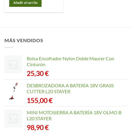
Añadir al carrito
MÁS VENDIDOS
Bolsa Encofrador Nylon Doble Maurer Con
Cinturón
25,30
€
DESBROZADORA A BATERÍA 18V GRASS
CUTTER L20 STAYER
155,00
€
MINI MOTOSIERRA A BATERÍA 18V OLMO B
L20 STAYER
98,90
€