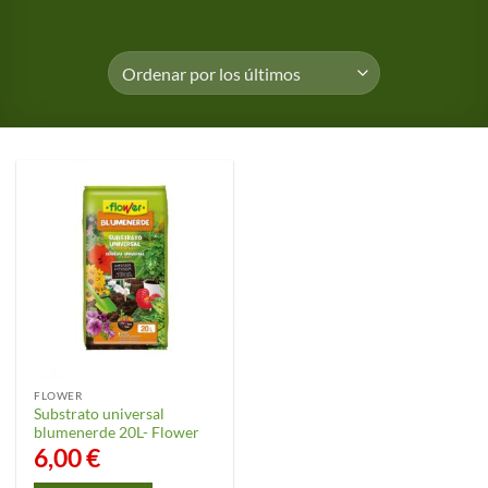
FLOWER
Substrato universal
blumenerde 20L- Flower
6,00
€