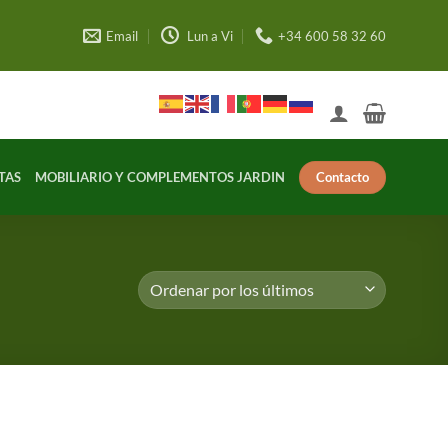
Email
Lun a Vi
+34 600 58 32 60
Contacto
TAS
MOBILIARIO Y COMPLEMENTOS JARDIN