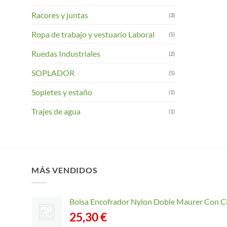
Racores y juntas
(3)
Ropa de trabajo y vestuario Laboral
(5)
Ruedas Industriales
(2)
SOPLADOR
(5)
Sopletes y estaño
(1)
Trajes de agua
(1)
MÁS VENDIDOS
Bolsa Encofrador Nylon Doble Maurer Con C
25,30
€