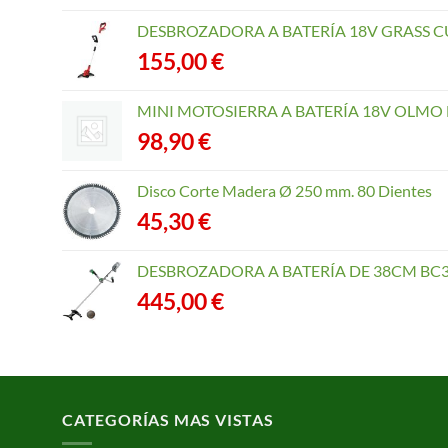
DESBROZADORA A BATERÍA 18V GRASS CU
155,00
€
MINI MOTOSIERRA A BATERÍA 18V OLMO B
98,90
€
Disco Corte Madera Ø 250 mm. 80 Dientes
45,30
€
DESBROZADORA A BATERÍA DE 38CM BC3
445,00
€
CATEGORÍAS MAS VISTAS