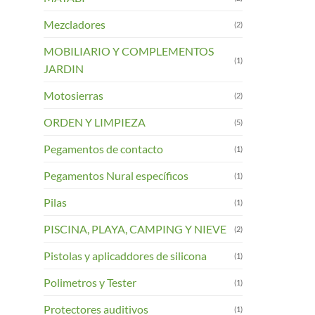
Mezcladores
(2)
MOBILIARIO Y COMPLEMENTOS
(1)
JARDIN
Motosierras
(2)
ORDEN Y LIMPIEZA
(5)
Pegamentos de contacto
(1)
Pegamentos Nural específicos
(1)
Pilas
(1)
PISCINA, PLAYA, CAMPING Y NIEVE
(2)
Pistolas y aplicaddores de silicona
(1)
Polimetros y Tester
(1)
Protectores auditivos
(1)