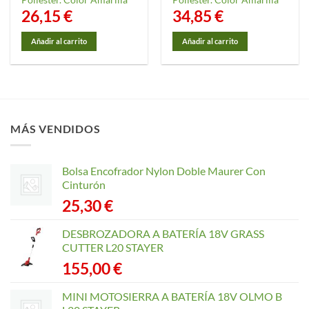
26,15
€
34,85
€
Añadir al carrito
Añadir al carrito
MÁS VENDIDOS
Bolsa Encofrador Nylon Doble Maurer Con
Cinturón
25,30
€
DESBROZADORA A BATERÍA 18V GRASS
CUTTER L20 STAYER
155,00
€
MINI MOTOSIERRA A BATERÍA 18V OLMO B