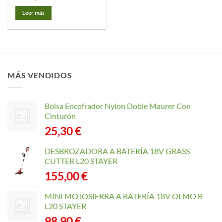
Leer más
MÁS VENDIDOS
Bolsa Encofrador Nylon Doble Maurer Con
Cinturón
25,30
€
DESBROZADORA A BATERÍA 18V GRASS
CUTTER L20 STAYER
155,00
€
MINI MOTOSIERRA A BATERÍA 18V OLMO B
L20 STAYER
98,90
€