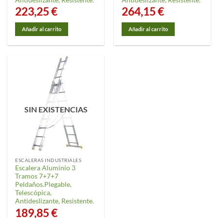
223,25
€
264,15
€
Añadir al carrito
Añadir al carrito
SIN EXISTENCIAS
ESCALERAS INDUSTRIALES
Escalera Aluminio 3
Tramos 7+7+7
Peldaños.Plegable,
Telescópica,
Antideslizante, Resistente.
189,85
€