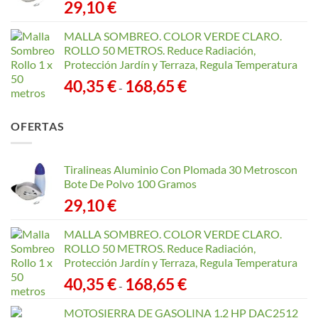
29,10
€
MALLA SOMBREO. COLOR VERDE CLARO.
ROLLO 50 METROS. Reduce Radiación,
Protección Jardín y Terraza, Regula Temperatura
Rango
40,35
€
168,65
€
-
de
precios:
OFERTAS
desde
40,35 €
hasta
Tiralineas Aluminio Con Plomada 30 Metroscon
168,65 €
Bote De Polvo 100 Gramos
29,10
€
MALLA SOMBREO. COLOR VERDE CLARO.
ROLLO 50 METROS. Reduce Radiación,
Protección Jardín y Terraza, Regula Temperatura
Rango
40,35
€
168,65
€
-
de
precios:
MOTOSIERRA DE GASOLINA 1.2 HP DAC2512