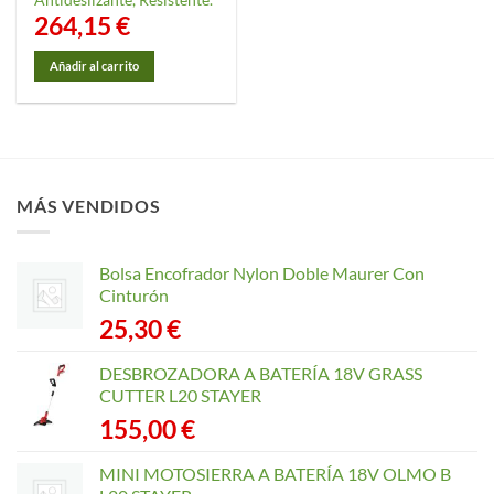
264,15
€
Añadir al carrito
MÁS VENDIDOS
Bolsa Encofrador Nylon Doble Maurer Con
Cinturón
25,30
€
DESBROZADORA A BATERÍA 18V GRASS
CUTTER L20 STAYER
155,00
€
MINI MOTOSIERRA A BATERÍA 18V OLMO B