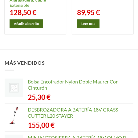
Extensible
128,50
€
89,95
€
Añadir al carrito
Leer más
MÁS VENDIDOS
Bolsa Encofrador Nylon Doble Maurer Con
Cinturón
25,30
€
DESBROZADORA A BATERÍA 18V GRASS
CUTTER L20 STAYER
155,00
€
MINI MOTOSIERRA A BATERÍA 18V OLMO B