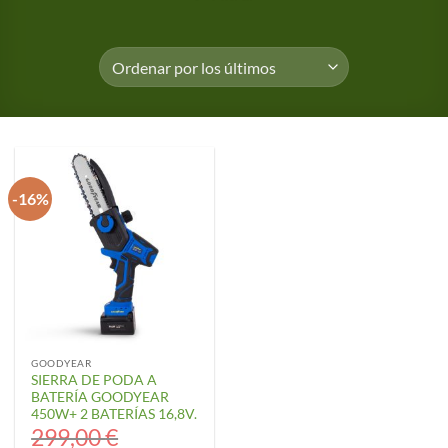
-16%
GOODYEAR
SIERRA DE PODA A
BATERÍA GOODYEAR
450W+ 2 BATERÍAS 16,8V.
299,00
€