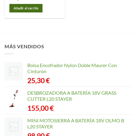
Añadir al carrito
MÁS VENDIDOS
Bolsa Encofrador Nylon Doble Maurer Con
Cinturón
25,30
€
DESBROZADORA A BATERÍA 18V GRASS
CUTTER L20 STAYER
155,00
€
MINI MOTOSIERRA A BATERÍA 18V OLMO B
L20 STAYER
98,90
€