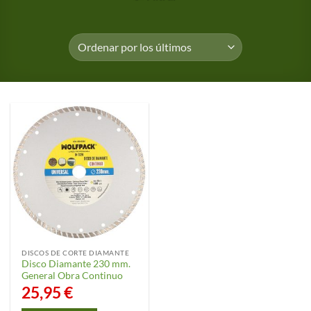
DISCOS DE CORTE DIAMANTE
Disco Diamante 230 mm.
General Obra Continuo
25,95
€