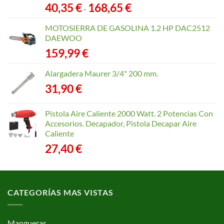
Rango
40,35
€
168,65
€
-
de
precios:
MOTOSIERRA DE GASOLINA 1.2 HP DAC2512
desde
DAEWOO
40,35 €
159,99
€
hasta
168,65 €
Alargadera Maurer 3/4" 200 mm.
31,90
€
Pistola Aire Caliente 2000 Watt. 2 Potencias Con
Accesorios. Decapador, Pistola Decapar Aire
Caliente
27,40
€
CATEGORÍAS MAS VISTAS
Mangueras