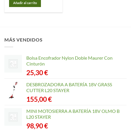
Añadir al carrito
MÁS VENDIDOS
Bolsa Encofrador Nylon Doble Maurer Con
Cinturón
25,30
€
DESBROZADORA A BATERÍA 18V GRASS
CUTTER L20 STAYER
155,00
€
MINI MOTOSIERRA A BATERÍA 18V OLMO B
L20 STAYER
98,90
€