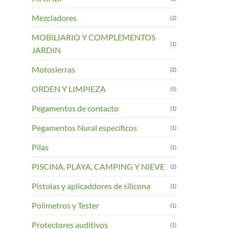
Mezcladores
(2)
MOBILIARIO Y COMPLEMENTOS
(1)
JARDIN
Motosierras
(2)
ORDEN Y LIMPIEZA
(5)
Pegamentos de contacto
(1)
Pegamentos Nural específicos
(1)
Pilas
(1)
PISCINA, PLAYA, CAMPING Y NIEVE
(2)
Pistolas y aplicaddores de silicona
(1)
Polimetros y Tester
(1)
Protectores auditivos
(1)