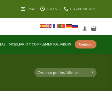
Email
Lun a Vi
+34 600 58 32 60
Contacto
TAS
MOBILIARIO Y COMPLEMENTOS JARDIN