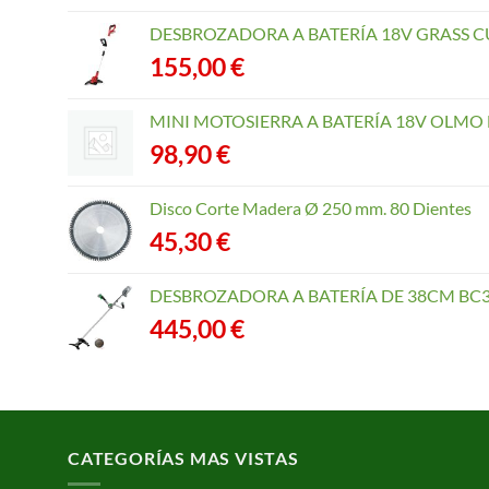
DESBROZADORA A BATERÍA 18V GRASS CU
155,00
€
MINI MOTOSIERRA A BATERÍA 18V OLMO B
98,90
€
Disco Corte Madera Ø 250 mm. 80 Dientes
45,30
€
DESBROZADORA A BATERÍA DE 38CM BC3
445,00
€
CATEGORÍAS MAS VISTAS