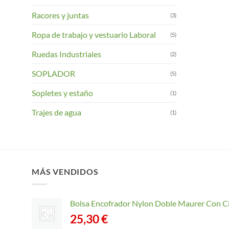
Racores y juntas
(3)
Ropa de trabajo y vestuario Laboral
(5)
Ruedas Industriales
(2)
SOPLADOR
(5)
Sopletes y estaño
(1)
Trajes de agua
(1)
MÁS VENDIDOS
Bolsa Encofrador Nylon Doble Maurer Con C
25,30
€