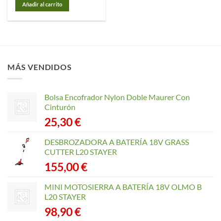
Añadir al carrito
MÁS VENDIDOS
Bolsa Encofrador Nylon Doble Maurer Con
Cinturón
25,30
€
DESBROZADORA A BATERÍA 18V GRASS
CUTTER L20 STAYER
155,00
€
MINI MOTOSIERRA A BATERÍA 18V OLMO B
L20 STAYER
98,90
€