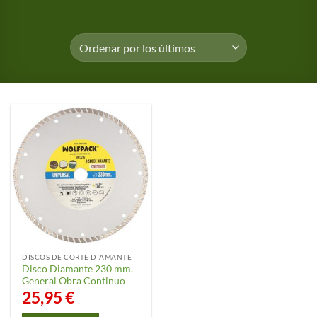
DISCOS DE CORTE DIAMANTE
Disco Diamante 230 mm.
General Obra Continuo
25,95
€