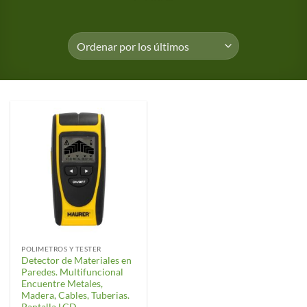
POLIMETROS Y TESTER
Detector de Materiales en
Paredes. Multifuncional
Encuentre Metales,
Madera, Cables, Tuberias.
Pantalla LCD.