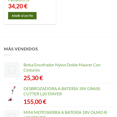
34,20
€
Añadir al carrito
MÁS VENDIDOS
Bolsa Encofrador Nylon Doble Maurer Con
Cinturón
25,30
€
DESBROZADORA A BATERÍA 18V GRASS
CUTTER L20 STAYER
155,00
€
MINI MOTOSIERRA A BATERÍA 18V OLMO B