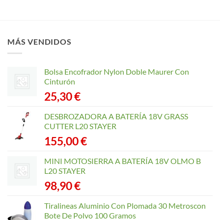
MÁS VENDIDOS
Bolsa Encofrador Nylon Doble Maurer Con
Cinturón
25,30
€
DESBROZADORA A BATERÍA 18V GRASS
CUTTER L20 STAYER
155,00
€
MINI MOTOSIERRA A BATERÍA 18V OLMO B
L20 STAYER
98,90
€
Tiralineas Aluminio Con Plomada 30 Metroscon
Bote De Polvo 100 Gramos