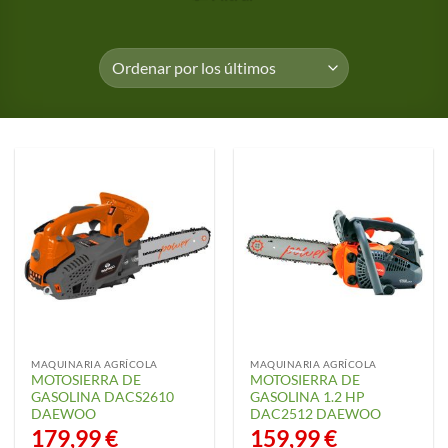
MAQUINARIA AGRÍCOLA
MAQUINARIA AGRÍCOLA
MOTOSIERRA DE
MOTOSIERRA DE
GASOLINA DACS2610
GASOLINA 1.2 HP
DAEWOO
DAC2512 DAEWOO
179,99
€
159,99
€