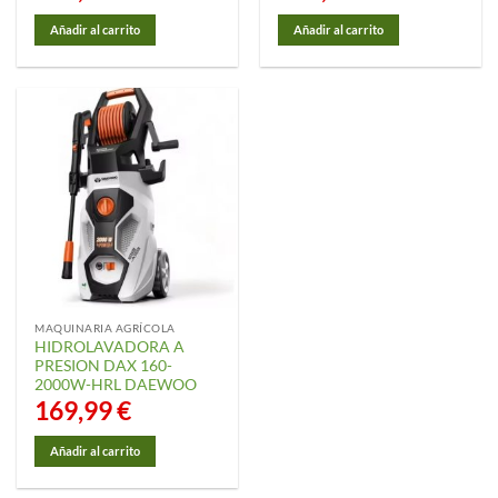
Añadir al carrito
Añadir al carrito
MAQUINARIA AGRÍCOLA
HIDROLAVADORA A
PRESION DAX 160-
2000W-HRL DAEWOO
169,99
€
Añadir al carrito