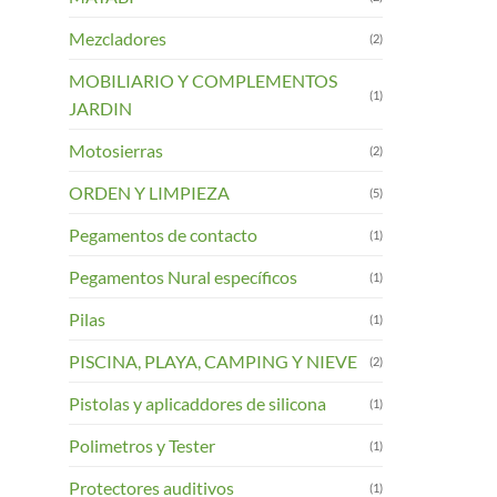
Mezcladores
(2)
MOBILIARIO Y COMPLEMENTOS
(1)
JARDIN
Motosierras
(2)
ORDEN Y LIMPIEZA
(5)
Pegamentos de contacto
(1)
Pegamentos Nural específicos
(1)
Pilas
(1)
PISCINA, PLAYA, CAMPING Y NIEVE
(2)
Pistolas y aplicaddores de silicona
(1)
Polimetros y Tester
(1)
Protectores auditivos
(1)