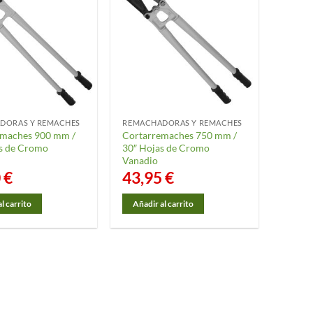
DORAS Y REMACHES
REMACHADORAS Y REMACHES
emaches 900 mm /
Cortarremaches 750 mm /
s de Cromo
30″ Hojas de Cromo
Vanadio
0
€
43,95
€
l carrito
Añadir al carrito