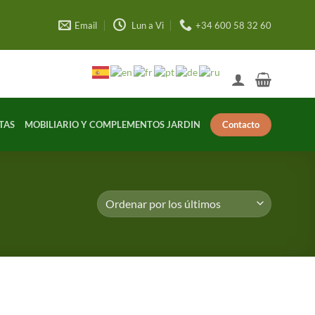
Email
Lun a Vi
+34 600 58 32 60
Contacto
TAS
MOBILIARIO Y COMPLEMENTOS JARDIN