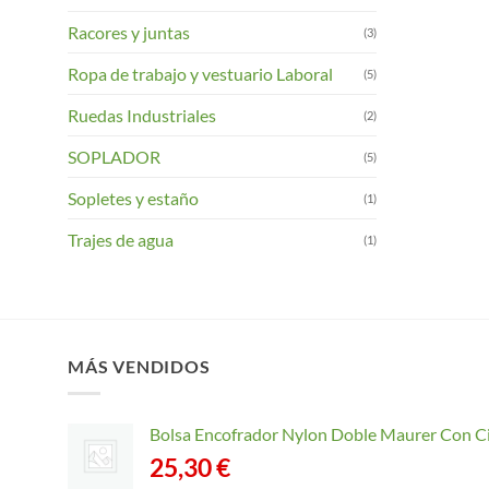
Racores y juntas
(3)
Ropa de trabajo y vestuario Laboral
(5)
Ruedas Industriales
(2)
SOPLADOR
(5)
Sopletes y estaño
(1)
Trajes de agua
(1)
MÁS VENDIDOS
Bolsa Encofrador Nylon Doble Maurer Con C
25,30
€